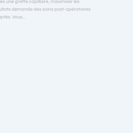
ès une greffe capillaire, maximiser les
ultats demande des soins post-opératoires
ptés. Vous...