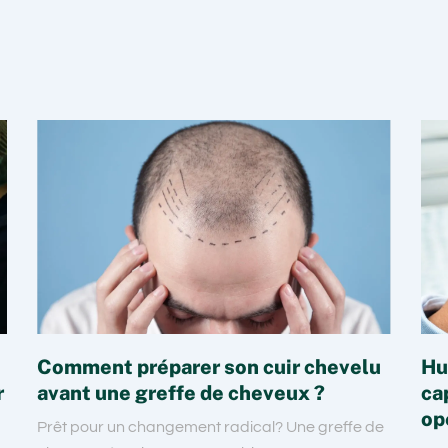
Comment préparer son cuir chevelu
Hu
r
avant une greffe de cheveux ?
cap
op
Prêt pour un changement radical? Une greffe de