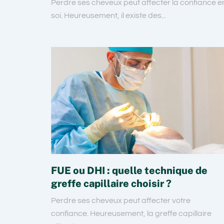
Perdre ses cheveux peut affecter la confiance e
soi. Heureusement, il existe des...
FUE ou DHI : quelle technique de
greffe capillaire choisir ?
Perdre ses cheveux peut affecter votre
confiance. Heureusement, la greffe capillaire