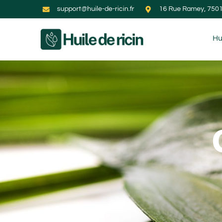
support@huile-de-ricin.fr
16 Rue Ramey, 7501
Hu