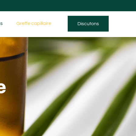
ms
Greffe capillaire
Discutons
e