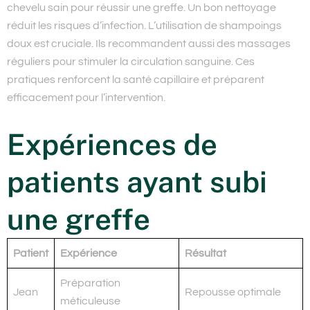
chevelu sain pour réussir une greffe. Un bon nettoyage
réduit les risques d’infection. L’utilisation de shampoings
doux est cruciale. Ils recommandent aussi des massages
réguliers pour stimuler la circulation sanguine. Ces
pratiques renforcent la santé capillaire et préparent
efficacement pour l’intervention.
Expériences de
patients ayant subi
une greffe
Patient
Expérience
Résultat
Préparation
Jean
Repousse optimale
méticuleuse