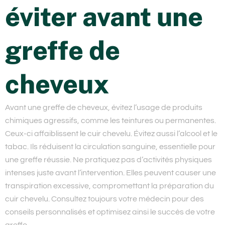
éviter avant une
greffe de
cheveux
Avant une greffe de cheveux, évitez l’usage de produits
chimiques agressifs, comme les teintures ou permanentes.
Ceux-ci affaiblissent le cuir chevelu. Évitez aussi l’alcool et le
tabac. Ils réduisent la circulation sanguine, essentielle pour
une greffe réussie. Ne pratiquez pas d’activités physiques
intenses juste avant l’intervention. Elles peuvent causer une
transpiration excessive, compromettant la préparation du
cuir chevelu. Consultez toujours votre médecin pour des
conseils personnalisés et optimisez ainsi le succès de votre
greffe.