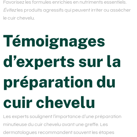
Favorisez
les formules enrichies en nutriments essentiels.
Évitez
les produits agressifs qui peuvent irriter ou assécher
le cuir chevelu.
Témoignages
d’experts sur la
préparation du
cuir chevelu
Les experts soulignent l’importance d’une préparation
minutieuse du cuir chevelu avant une greffe. Les
dermatologues recommandent souvent les étapes