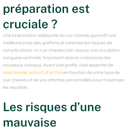
préparation est
cruciale ?
Une préparation adéquate du cuir chevelu garantit une
meilleure prise des greffons et minimise les risques de
complications. Un cuir chevelu sain assure une circulation
sanguine optimale, favorisant ainsi la croissance des
nouveaux cheveux. Avant une greffe, il est essentiel de
sélectionner entre FUE et DHI
en fonction de votre type de
cuir chevelu et de vos attentes personnelles pour maximiser
les résultats.
Les risques d’une
mauvaise