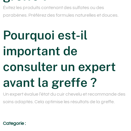
Évitez les produits contenant des sulfates ou des
parabènes. Préférez des formules naturelles et douces.
Pourquoi est-il
important de
consulter un expert
avant la greffe ?
Un expert évalue l’état du cuir chevelu et recommande des
soins adaptés. Cela optimise les résultats de la greffe.
Categorie :