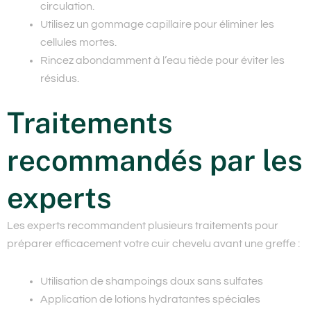
circulation.
Utilisez un gommage capillaire pour éliminer les
cellules mortes.
Rincez abondamment à l’eau tiède pour éviter les
résidus.
Traitements
recommandés par les
experts
Les experts recommandent plusieurs traitements pour
préparer efficacement votre cuir chevelu avant une greffe :
Utilisation de shampoings doux sans sulfates
Application de lotions hydratantes spéciales