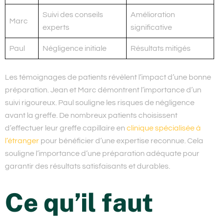
Suivi des conseils
Amélioration
Marc
experts
significative
Paul
Négligence initiale
Résultats mitigés
Les témoignages de patients révèlent l’impact d’une bonne
préparation. Jean et Marc démontrent l’importance d’un
suivi rigoureux. Paul souligne les risques de négligence
avant la greffe. De nombreux patients choisissent
d’effectuer leur greffe capillaire en
clinique spécialisée à
l’étranger
pour bénéficier d’une expertise reconnue. Cela
souligne l’importance d’une préparation adéquate pour
garantir des résultats satisfaisants et durables.
Ce qu’il faut