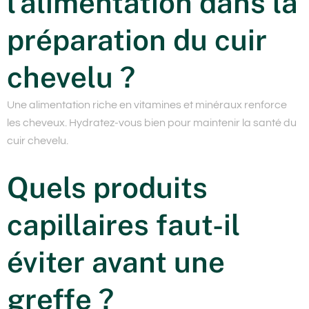
l’alimentation dans la
préparation du cuir
chevelu ?
Une alimentation riche en vitamines et minéraux renforce
les cheveux. Hydratez-vous bien pour maintenir la santé du
cuir chevelu.
Quels produits
capillaires faut-il
éviter avant une
greffe ?