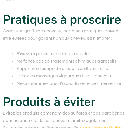
Pratiques à proscrire
Avant une greffe de cheveux, certaines pratiques doivent
être évitées pour garantir un cuir chevelu sain et prêt :
Évitez
l’exposition excessive au soleil.
Ne faites pas de traitements chimiques agressifs.
Supprimez
l’usage de produits coiffants forts.
Évitez les massages vigoureux du cuir chevelu.
Ne consommez pas d’alcool la veille de l’intervention.
Produits à éviter
Évitez les produits contenant des sulfates et des parabènes
pour ne pas irriter le cuir chevelu. Limitez également
l’utilisation de gels coiffants agressifs.
L’application d’huiles