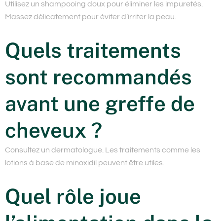
Utilisez un shampooing doux pour éliminer les impuretés.
Massez délicatement pour éviter d’irriter la peau.
Quels traitements
sont recommandés
avant une greffe de
cheveux ?
Consultez un dermatologue. Les traitements comme les
lotions à base de minoxidil peuvent être utiles.
Quel rôle joue