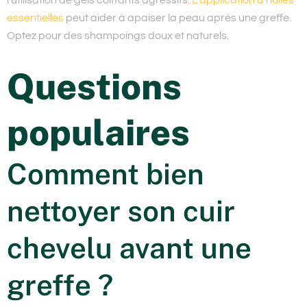
essentielles
peut aider à apaiser la peau après une greffe.
Optez pour des shampoings doux et naturels.
Questions
populaires
Comment bien
nettoyer son cuir
chevelu avant une
greffe ?