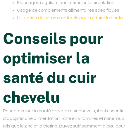
Massages réguliers pour stimuler la circulation
Usage de compléments alimentaires spécifiques
Utilisation de sérums naturels pour réduire la chute
Conseils pour
optimiser la
santé du cuir
chevelu
Pour optimiser la santé de votre cuir chevelu, il est essentiel
d’adopter une alimentation riche en vitamines et minéraux,
tels que le zinc et la biotine. Buvez suffisamment d’eau pour