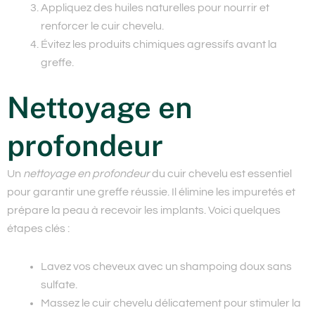
Appliquez des huiles naturelles pour nourrir et
renforcer le cuir chevelu.
Évitez les produits chimiques agressifs avant la
greffe.
Nettoyage en
profondeur
Un
nettoyage en profondeur
du cuir chevelu est essentiel
pour garantir une greffe réussie. Il élimine les impuretés et
prépare la peau à recevoir les implants. Voici quelques
étapes clés :
Lavez vos cheveux avec un shampoing doux sans
sulfate.
Massez le cuir chevelu délicatement pour stimuler la