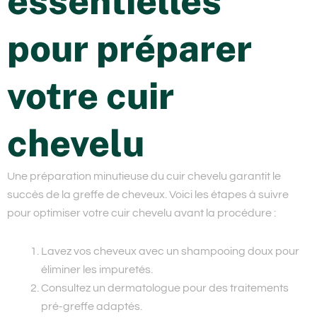
essentielles
pour préparer
votre cuir
chevelu
Une préparation minutieuse du cuir chevelu garantit le
succès de la greffe de cheveux. Voici les étapes à suivre
pour optimiser votre cuir chevelu avant la procédure :
Lavez vos cheveux avec un shampooing doux pour
éliminer les impuretés.
Consultez un dermatologue pour des traitements
pré-greffe adaptés.